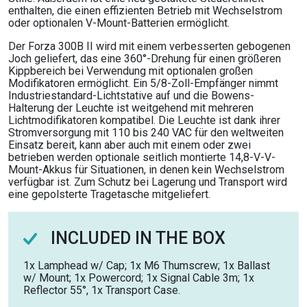
enthalten, die einen effizienten Betrieb mit Wechselstrom
oder optionalen V-Mount-Batterien ermöglicht.
Der Forza 300B II wird mit einem verbesserten gebogenen
Joch geliefert, das eine 360°-Drehung für einen größeren
Kippbereich bei Verwendung mit optionalen großen
Modifikatoren ermöglicht. Ein 5/8-Zoll-Empfänger nimmt
Industriestandard-Lichtstative auf und die Bowens-
Halterung der Leuchte ist weitgehend mit mehreren
Lichtmodifikatoren kompatibel. Die Leuchte ist dank ihrer
Stromversorgung mit 110 bis 240 VAC für den weltweiten
Einsatz bereit, kann aber auch mit einem oder zwei
betrieben werden optionale seitlich montierte 14,8-V-V-
Mount-Akkus für Situationen, in denen kein Wechselstrom
verfügbar ist. Zum Schutz bei Lagerung und Transport wird
eine gepolsterte Tragetasche mitgeliefert.
INCLUDED IN THE BOX
1x Lamphead w/ Cap; 1x M6 Thumscrew; 1x Ballast
w/ Mount; 1x Powercord; 1x Signal Cable 3m; 1x
Reflector 55°, 1x Transport Case.