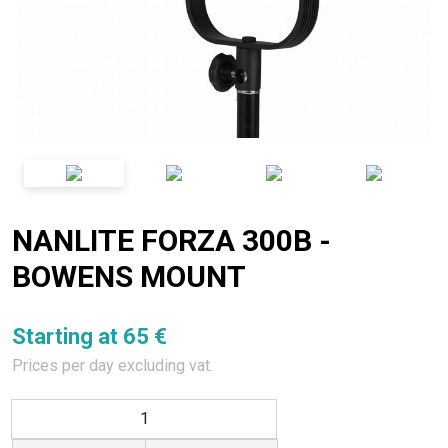
NANLITE FORZA 300B -
BOWENS MOUNT
Starting at 65 €
Prices per day excluding vat.